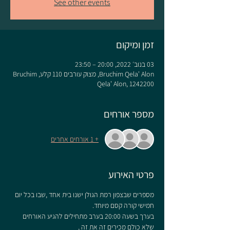
See other events
זמן ומיקום
03 בנוב׳ 2022, 20:00 – 23:50
Bruchim Qela' Alon, מצוק עורבים 110 קלע, Bruchim
Qela' Alon, 1242200
מספר אורחים
+ 1 אורחים אחרים
פרטי האירוע
מספרים שבצפון רמת הגולן ישנו בית אחד ,שבו בכל יום 
חמישי קורה קסם מיוחד.
בערך בשעה 20:00 בערב מתחילים להגיע האורחים 
שלא כולם מכירים זה את זה ,