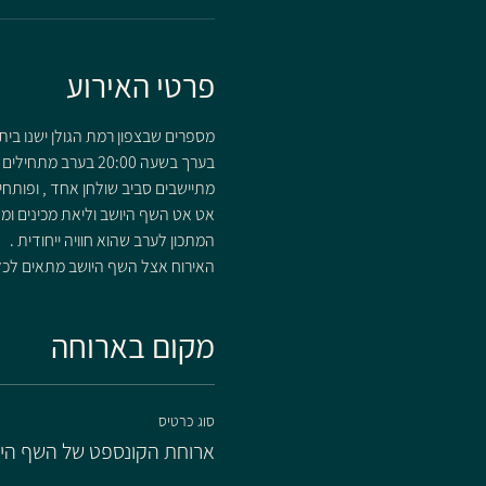
פרטי האירוע
מספרים שבצפון רמת הגולן ישנו בית
בערך בשעה 20:00 בערב מתחילים להגיע האורחים שלא כולם מכירים זה את זה ,
מתיישבים סביב שולחן אחד , ופותחים
אט אט השף היושב וליאת מכינים ומ
המתכון לערב שהוא חוויה ייחודית .
האירוח אצל השף היושב מתאים לכל מ
מקום בארוחה
סוג כרטיס
ארוחת הקונספט של השף הי