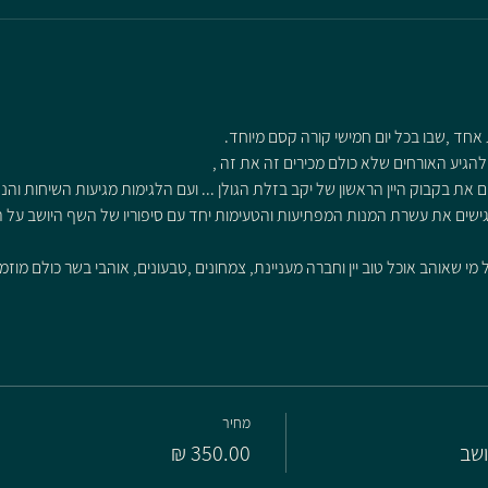
 אחד ,שבו בכל יום חמישי קורה קסם מיוחד.
 את בקבוק היין הראשון של יקב בזלת הגולן ... ועם הלגימות מגיעות השיחות והנה
גישים את עשרת המנות המפתיעות והטעימות יחד עם סיפוריו של השף היושב על הח
י שאוהב אוכל טוב יין וחברה מעניינת, צמחונים ,טבעונים, אוהבי בשר כולם מוז
מחיר
ושב