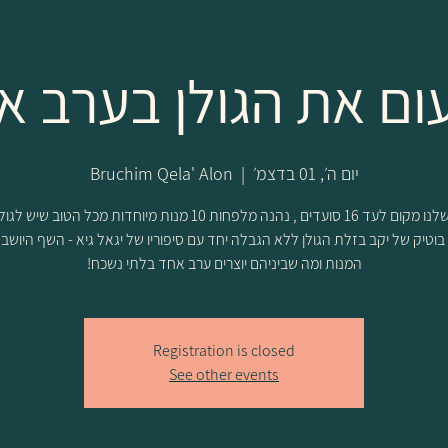
ום את הגולן בערב א
יום ה׳, 01 בדצמ׳
  |  
Bruchim Qela' Alon
בשולחן שלנו מקום לעד 16 סועדים , נהנה מלפחות 10 מנות מיוחדות מכל הטוב 
ן בוטיק של יקב בזלת הגולן ללא הגבלה יחד עם סיפוריו של יגאל גיא - השף היושב
המנות ומה שביניהם יוצרים ערב אחד בלתי נשכח!
Registration is closed
See other events