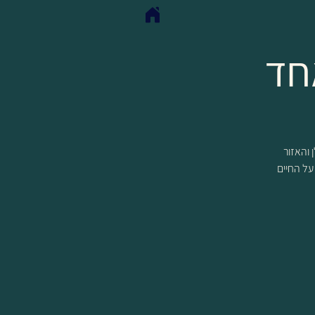
חד
שיש לגולן והאזור
 על החיים