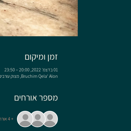
זמן ומיקום
01 בדצמ׳ 2022, 20:00 – 23:50
Bruchim Qela' Alon, מצוק עורבים 110 קלע, Bruchim Qela' Alon, 1242200
מספר אורחים
+ 4 אורחים אחרים