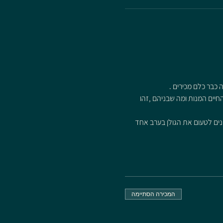
 כבר כלם מכירים .
יים המנות ומה שבניהם ,זהו 
מנים לטעום את הגולן בערב אחד
המכירה הסתיימה