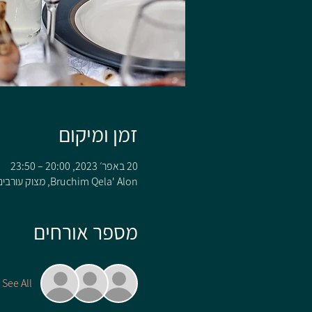
זמן ומיקום
20 באפר׳ 2023, 20:00 – 23:50
Bruchim Qela' Alon, מצוק עורבים 110 קלע, Bruchim Qela' Alon, 1242200
מספר אורחים
See All