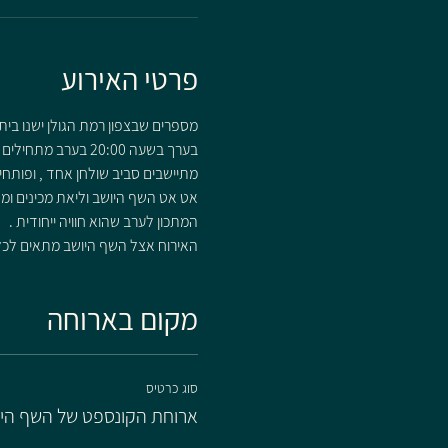
פרטי האירוע
מספרים שבצפון רמת הגולן ישנו בית
בערך בשעה 20:00 בערב מתחילים להגיע האורחים שלא כולם מכירים זה את זה ,
מתיישבים סביב שולחן אחד , ופותחים
אט אט השף היושב וליאת מכינים ומ
המתכון לערב שהוא חוויה ייחודית .
האירוח אצל השף היושב מתאים לכל מ
מקום בארוחה
סוג כרטיס
ארוחת הקונספט של השף הי