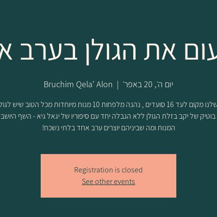
ום את הגולן בערב א
יום ה׳, 20 באפר׳
  |  
Bruchim Qela' Alon
בשולחן שלנו מקום לעד 16 סועדים , נהנה מלפחות 10 מנות מיוחדות מכל הטוב 
ן בוטיק של יקב בזלת הגולן ללא הגבלה יחד עם סיפוריו של יגאל גיא - השף היושב
המנות ומה שביניהם יוצרים ערב אחד בלתי נשכח!
Registration is closed
See other events