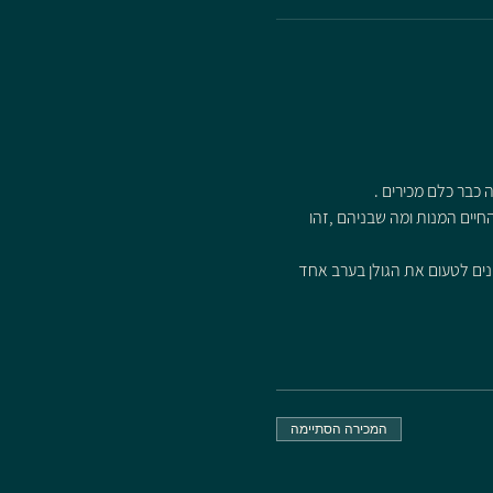
 כבר כלם מכירים .
יים המנות ומה שבניהם ,זהו 
מנים לטעום את הגולן בערב אחד
המכירה הסתיימה