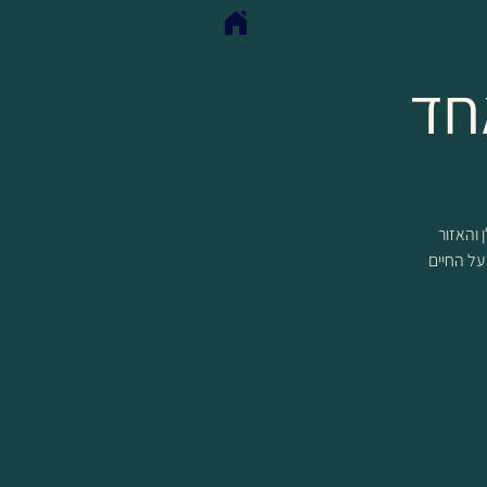
חד
שיש לגולן והאזור
 על החיים