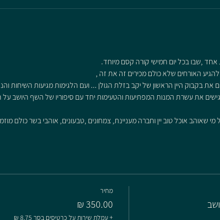
 אחד ,שבו בכל יום חמישי קורה קסם מיוחד.
 את בקבוק היין הראשון של יקב בזלת הגולן ... ועם הלגימות מגיעות השיחות והנה
גישים את עשרת המנות המפתיעות והטעימות יחד עם סיפוריו של השף היושב על הח
י שאוהב אוכל טוב יין וחברה מעניינת, צמחונים ,טבעונים, אוהבי בשר כולם מוז
מחיר
ושב
+ עמלת שירות על כרטיסים בסך ‏8.75 ‏₪