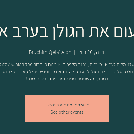
ום את הגולן בערב א
יום ה׳, 20 ביולי
  |  
Bruchim Qela' Alon
בשולחן שלנו מקום לעד 16 סועדים , נהנה מלפחות 10 מנות מיוחדות מכל הטוב 
ן בוטיק של יקב בזלת הגולן ללא הגבלה יחד עם סיפוריו של יגאל גיא - השף היושב
המנות ומה שביניהם יוצרים ערב אחד בלתי נשכח!
Tickets are not on sale
See other events