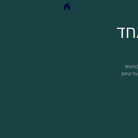
חד
שיש לגולן והאזור
 על החיים