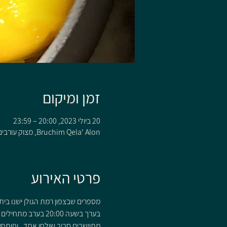
זמן ומיקום
20 ביולי 2023, 20:00 – 23:59
Bruchim Qela' Alon, מצוק עורבים 110 קלע, Bruchim Qela' Alon, 1242200
פרטי האירוע
מספרים שבצפון רמת הגולן ישנו בית
בערך בשעה 20:00 בערב מתחילים להגיע האורחים שלא כולם מכירים זה את זה ,
מתיישבים סביב שולחן אחד , ופותחים