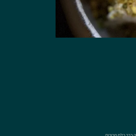
 כבר כלם מכירים .