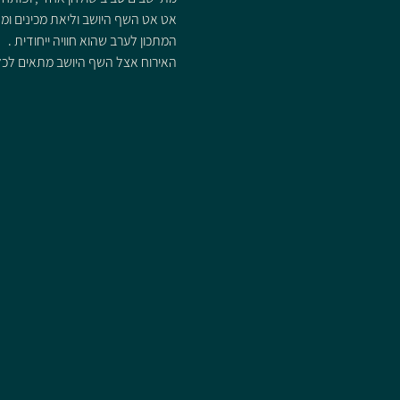
אט אט השף היושב וליאת מכינים ומ
המתכון לערב שהוא חוויה ייחודית .
האירוח אצל השף היושב מתאים לכל מ