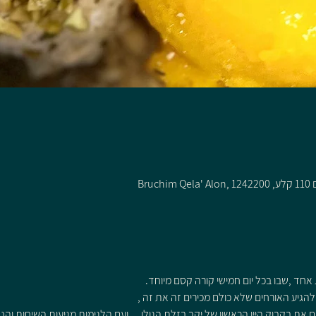
 אחד ,שבו בכל יום חמישי קורה קסם מיוחד.
 את בקבוק היין הראשון של יקב בזלת הגולן ... ועם הלגימות מגיעות השיחות והנה