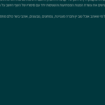
גישים את עשרת המנות המפתיעות והטעימות יחד עם סיפוריו של השף היושב על הח
י שאוהב אוכל טוב יין וחברה מעניינת, צמחונים ,טבעונים, אוהבי בשר כולם מוז