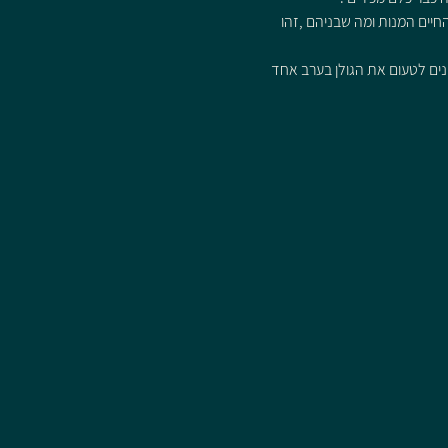
יים המנות ומה שבניהם ,זהו 
מנים לטעום את הגולן בערב אחד