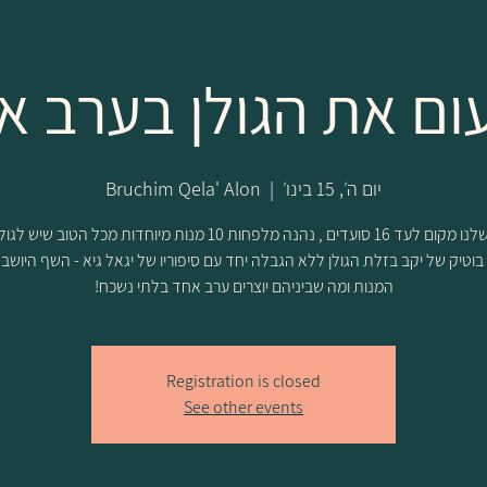
ום את הגולן בערב א
יום ה׳, 15 בינו׳
  |  
Bruchim Qela' Alon
בשולחן שלנו מקום לעד 16 סועדים , נהנה מלפחות 10 מנות מיוחדות מכל הטוב 
ן בוטיק של יקב בזלת הגולן ללא הגבלה יחד עם סיפוריו של יגאל גיא - השף היושב
המנות ומה שביניהם יוצרים ערב אחד בלתי נשכח!
Registration is closed
See other events