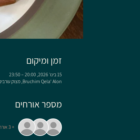
זמן ומיקום
15 בינו׳ 2026, 20:00 – 23:50
Bruchim Qela' Alon, מצוק עורבים 110 קלע, Bruchim Qela' Alon, 1242200
מספר אורחים
+ 3 אורחים אחרים