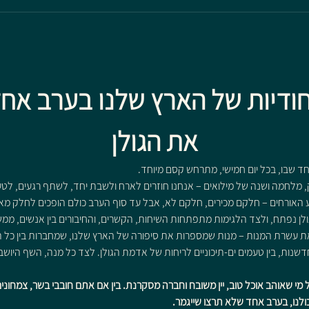
ייחודיות של הארץ שלנו בערב אח
את הגולן
חד שבו, בכל יום חמישי, מתרחש קסם מיוחד.
, מלחמה ושנה של מילואים – אנחנו חוזרים לארח ולשבת יחד, לשתף רגעים, לטעו
ולן נפתח, ולצד הלגימות מתפתחות השיחות, הקשרים, והחיבורים בין אנשים, ממש 
 עשרת המנות – מנות שמספרות את סיפורה של הארץ שלנו, שמחברות בין כל היופ
חדשנות, בין טעמים ים-תיכוניים לריחות של אדמת הגולן. לצד כל מנה, השף היושב 
י שאוהב אוכל טוב, יין משובח וחברה מסקרנת. בין אם אתם חובבי בשר, צמחונים
לנו, בערב אחד שלא תרצו שייגמר.