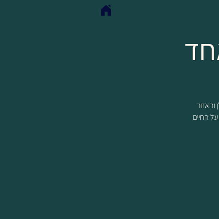
חד
שיש לגולן והאזור
 על החיים