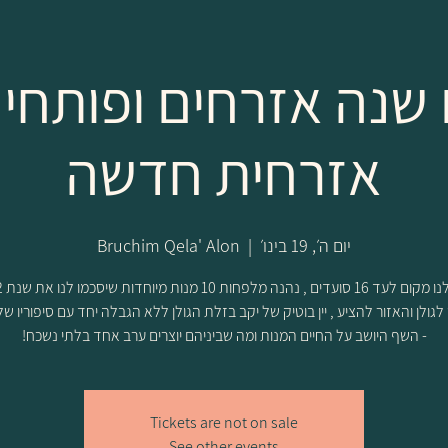
 שנה אזרחים ופותחי
אזרחית חדשה
יום ה׳, 19 בינו׳
  |  
Bruchim Qela' Alon
גולן והאזור להציע , יין בוטיק של יקב בזלת הגולן ללא הגבלה יחד עם סיפוריו של
- השף היושב על החיים המנות ומה שביניהם יוצרים ערב אחד בלתי נשכח!
Tickets are not on sale
See other events