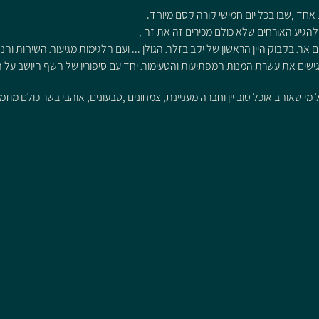
 אחד ,שבו בכל יום חמישי קורה קסם מיוחד.
 את בקבוק היין הראשון של יקב בזלת הגולן ... ועם הלגימות מגיעות השיחות והנה
גישים את עשרת המנות המפתיעות והטעימות יחד עם סיפוריו של השף היושב על ה
י שאוהב אוכל טוב יין וחברה מעניינת, צמחונים ,טבעונים, אוהבי בשר כולם מוז