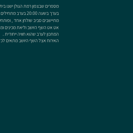
מספרים שבצפון רמת הגולן ישנו בית
בערך בשעה 20:00 בערב מתחילים להגיע האורחים שלא כולם מכירים זה את זה ,
מתיישבים סביב שולחן אחד , ופותחים
אט אט השף היושב וליאת מכינים ומ
המתכון לערב שהוא חוויה ייחודית .
האירוח אצל השף היושב מתאים לכל מ