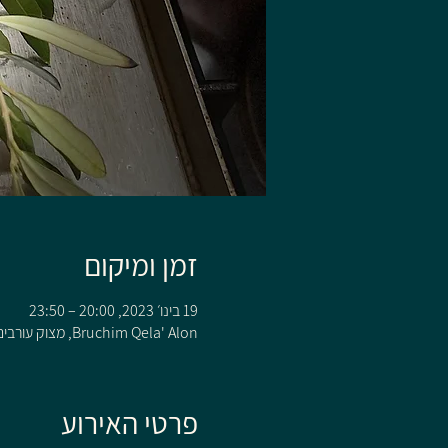
זמן ומיקום
19 בינו׳ 2023, 20:00 – 23:50
Bruchim Qela' Alon, מצוק עורבים 110 קלע, Bruchim Qela' Alon, 1242200
פרטי האירוע