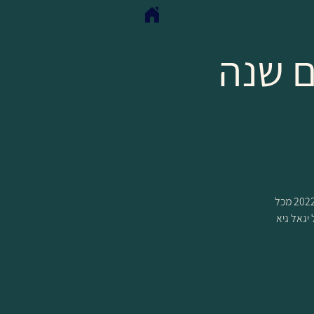
ם שנה
בשולחן שלנו מקום לעד 16 סועדים , נהנה מלפחות 10 מנות מיוחדות שיסכמו לנו את שנת 2022 מכל
 יגאל גיא