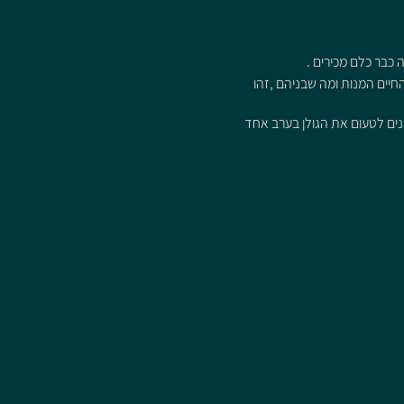
 כבר כלם מכירים .
חיים המנות ומה שבניהם ,זהו
מנים לטעום את הגולן בערב אחד