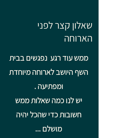
שאלון קצר לפני
הארוחה
ממש עוד רגע נפגשים בבית
השף היושב לארוחה מיוחדת
ומפתיעה .
יש לנו כמה שאלות ממש
חשובות כדי שהכל יהיה
מושלם ...