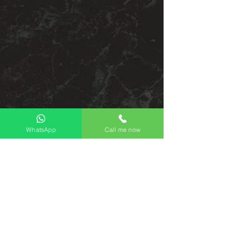
WhatsApp
Call me now