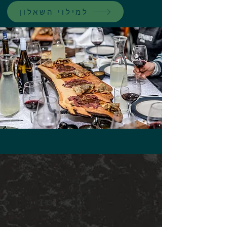
למילוי השאלון